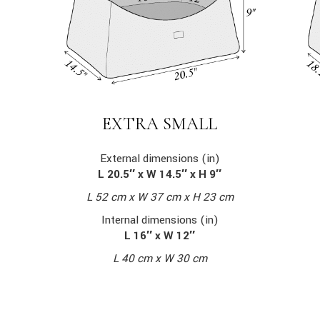
EXTRA SMALL
External dimensions (in)
L 20.5″ x W 14.5″ x H 9″
L 52 cm x W 37 cm x H 23 cm
Internal dimensions (in)
L 16″ x W 12″
L 40 cm x W 30 cm