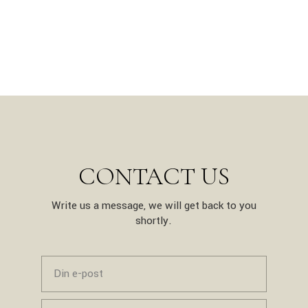
CONTACT US
Write us a message, we will get back to you
shortly.