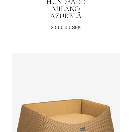
HUNDBÄDD
MILANO
AZURBLÅ
2.560,00
SEK