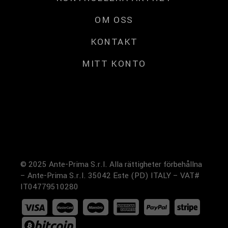
OM OSS
KONTAKT
MITT KONTO
© 2025 Ante-Prima S.r.l. Alla rättigheter förbehållna
– Ante-Prima S.r.l. 35042 Este (PD) ITALY – VAT#
IT04779510280