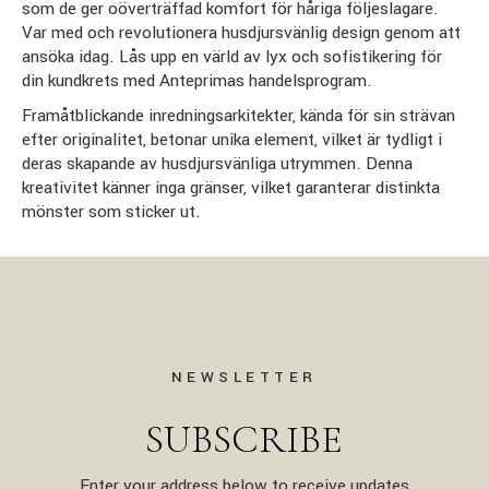
som de ger oöverträffad komfort för håriga följeslagare.
Var med och revolutionera husdjursvänlig design genom att
ansöka idag. Lås upp en värld av lyx och sofistikering för
din kundkrets med Anteprimas handelsprogram.
Framåtblickande inredningsarkitekter, kända för sin strävan
efter originalitet, betonar unika element, vilket är tydligt i
deras skapande av husdjursvänliga utrymmen. Denna
kreativitet känner inga gränser, vilket garanterar distinkta
mönster som sticker ut.
NEWSLETTER
SUBSCRIBE
Enter your address below to receive updates