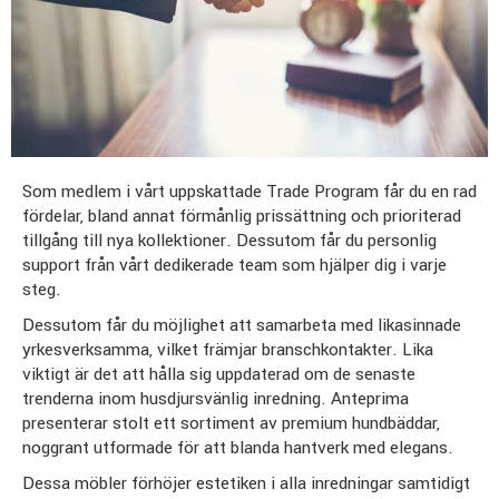
Som medlem i vårt uppskattade Trade Program får du en rad
fördelar, bland annat förmånlig prissättning och prioriterad
tillgång till nya kollektioner. Dessutom får du personlig
support från vårt dedikerade team som hjälper dig i varje
steg.
Dessutom får du möjlighet att samarbeta med likasinnade
yrkesverksamma, vilket främjar branschkontakter. Lika
viktigt är det att hålla sig uppdaterad om de senaste
trenderna inom husdjursvänlig inredning. Anteprima
presenterar stolt ett sortiment av premium hundbäddar,
noggrant utformade för att blanda hantverk med elegans.
Dessa möbler förhöjer estetiken i alla inredningar samtidigt