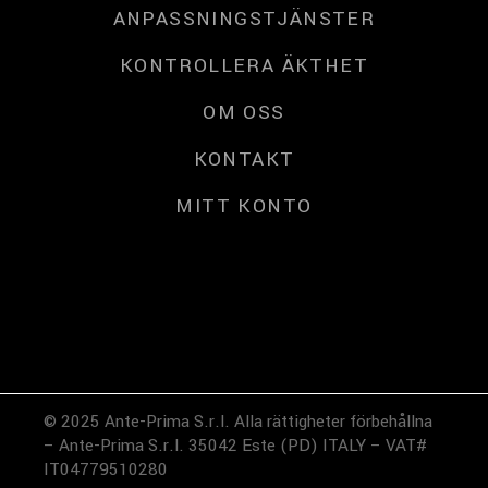
ANPASSNINGSTJÄNSTER
KONTROLLERA ÄKTHET
OM OSS
KONTAKT
MITT KONTO
© 2025 Ante-Prima S.r.l. Alla rättigheter förbehållna
– Ante-Prima S.r.l. 35042 Este (PD) ITALY – VAT#
IT04779510280