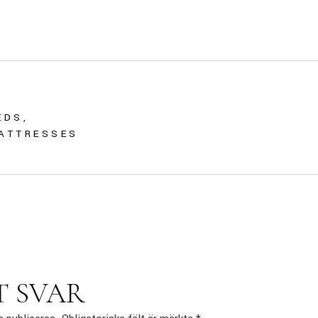
EDS
ATTRESSES
T SVAR