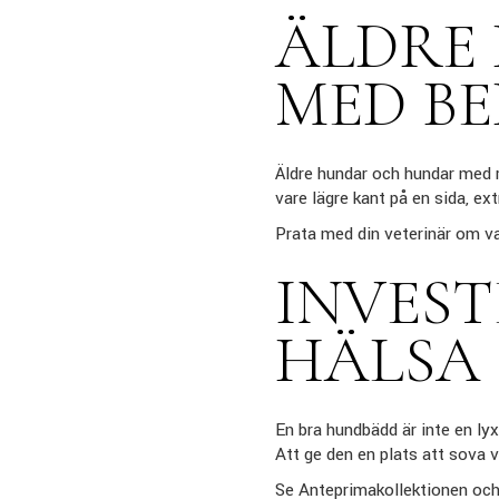
ÄLDRE
MED B
Äldre hundar och hundar med r
vare lägre kant på en sida, e
Prata med din veterinär om vad
INVEST
HÄLSA
En bra hundbädd är inte en lyx
Att ge den en plats att sova v
Se Anteprimakollektionen och 