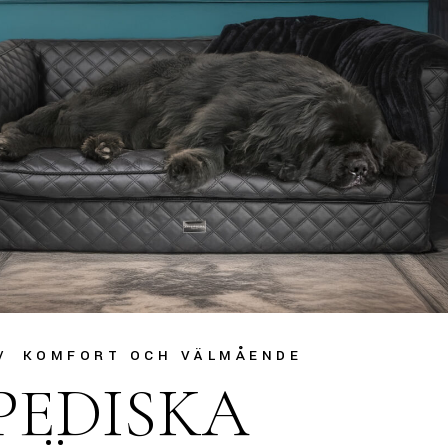
KOMFORT OCH VÄLMÅENDE
PEDISKA