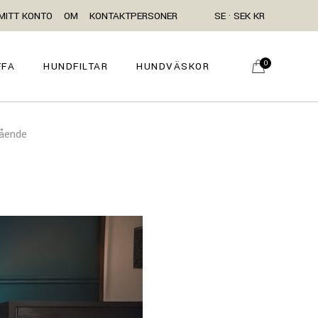
MITT KONTO
OM
KONTAKTPERSONER
SE · SEK KR
0
FFA
HUNDFILTAR
HUNDVÄSKOR
mående