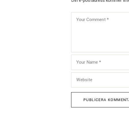
Din e-postadress kommer inte
PUBLICERA KOMMENT