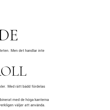
DE
iteten. Men det handlar inte
ROLL
kler. Med rätt bädd fördelas
binerat med de höga kanterna
erkligen väljer att använda.