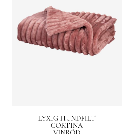
LYXIG HUNDFILT
CORTINA
VINRÖD