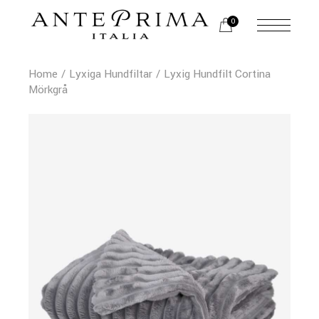
0
Home
Lyxiga Hundfiltar
Lyxig Hundfilt Cortina
Mörkgrå