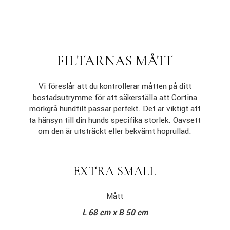
FILTARNAS MÅTT
Vi föreslår att du kontrollerar måtten på ditt
bostadsutrymme för att säkerställa att Cortina
mörkgrå hundfilt passar perfekt. Det är viktigt att
ta hänsyn till din hunds specifika storlek. Oavsett
om den är utsträckt eller bekvämt hoprullad.
EXTRA SMALL
Mått
L 68 cm x B 50 cm