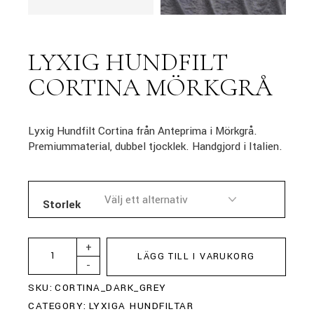
LYXIG HUNDFILT
CORTINA MÖRKGRÅ
Lyxig Hundfilt Cortina från Anteprima i Mörkgrå.
Premiummaterial, dubbel tjocklek. Handgjord i Italien.
Storlek
+
LÄGG TILL I VARUKORG
-
SKU:
CORTINA_DARK_GREY
CATEGORY:
LYXIGA HUNDFILTAR