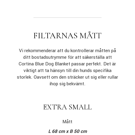
FILTARNAS MÅTT
Vi rekommenderar att du kontrollerar måtten på
ditt bostadsutrymme för att säkerställa att
Cortina Blue Dog Blanket passar perfekt. Det är
viktigt att ta hänsyn till din hunds specifika
storlek. Oavsett om den sträcker ut sig eller rullar
ihop sig bekvämt.
EXTRA SMALL
Mått
L 68 cm x B 50 cm