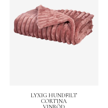
LYXIG HUNDFILT
CORTINA
VINRÖD