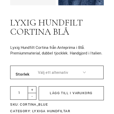
LYXIG HUNDFILT
CORTINA BLÅ
Lyxig Hundfilt Cortina från Anteprima i Blå.
Premiummaterial, dubbel tjocklek. Handgjord i Italien.
Storlek
+
LÄGG TILL I VARUKORG
-
SKU:
CORTINA_BLUE
CATEGORY:
LYXIGA HUNDFILTAR