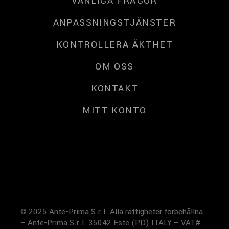
VANLIGA FRÅGOR
ANPASSNINGSTJÄNSTER
KONTROLLERA ÄKTHET
OM OSS
KONTAKT
MITT KONTO
© 2025 Ante-Prima S.r.l. Alla rättigheter förbehållna
– Ante-Prima S.r.l. 35042 Este (PD) ITALY – VAT#