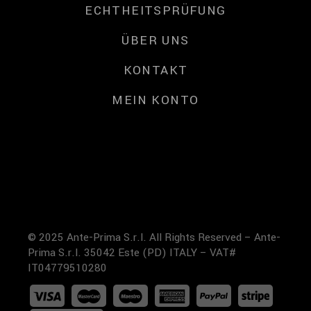
ECHTHEITSPRÜFUNG
ÜBER UNS
KONTAKT
MEIN KONTO
© 2025 Ante-Prima S.r.l. All Rights Reserved – Ante-
Prima S.r.l. 35042 Este (PD) ITALY – VAT#
IT04779510280