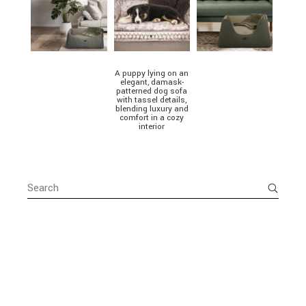
A puppy lying on an
elegant, damask-
patterned dog sofa
with tassel details,
blending luxury and
comfort in a cozy
interior
Search
for: