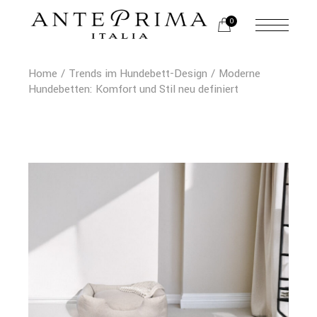
Skip
to
0
the
content
Home
Trends im Hundebett-Design
Moderne
Hundebetten: Komfort und Stil neu definiert