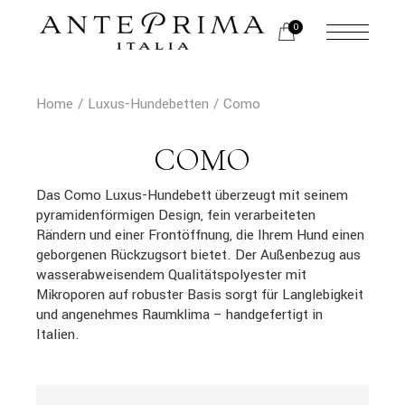
Skip
to
0
the
content
Home
Luxus-Hundebetten
Como
COMO
Das Como Luxus-Hundebett überzeugt mit seinem
pyramidenförmigen Design, fein verarbeiteten
Rändern und einer Frontöffnung, die Ihrem Hund einen
geborgenen Rückzugsort bietet. Der Außenbezug aus
wasserabweisendem Qualitätspolyester mit
Mikroporen auf robuster Basis sorgt für Langlebigkeit
und angenehmes Raumklima – handgefertigt in
Italien.