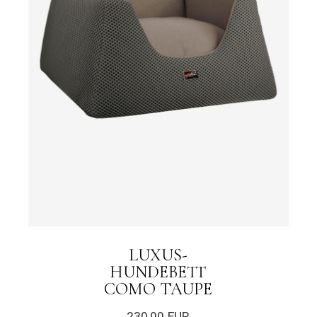
LUXUS-
HUNDEBETT
COMO TAUPE
230,00
EUR