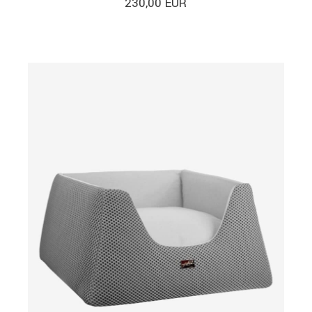
230,00
EUR