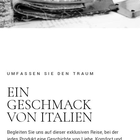
UMFASSEN SIE DEN TRAUM
EIN
GESCHMACK
VON ITALIEN
Begleiten Sie uns auf dieser exklusiven Reise, bei der
jedes Produkt eine Geschichte von Liebe, Komfort und