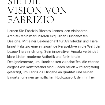
SIE DIE
VISION VON
FABRIZIO
Lernen Sie Fabrizio Bizzaro kennen, den visionären
Architekten hinter unseren exquisiten Hundebetten-
Designs. Mit einer Leidenschaft für Architektur und Tiere
bringt Fabrizio eine einzigartige Perspektive in die Welt der
Luxus-Tiereinrichtung. Sein innovativer Ansatz verbindet
klare Linien, moderne Ästhetik und funktionale
Designelemente, um Hundebetten zu schaffen, die ebenso
elegant wie komfortabel sind. Jedes Stück wird sorgfältig
gefertigt, um Fabrizios Hingabe an Qualität und seinen
Einsatz für einen gemütlichen Rückzugsort, den Ihr Tier
lieben wird, widerzuspiegeln. Entdecken Sie die Kunst von
Fabrizio Bizzaro und erhöhen Sie den Lebensraum Ihres
Tieres mit seinen wunderschönen Kreationen.